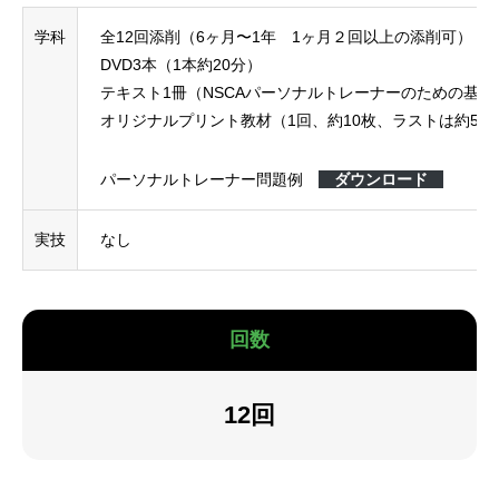
学科
全12回添削（6ヶ月〜1年 1ヶ月２回以上の添削可）
DVD3本（1本約20分）
テキスト1冊（NSCAパーソナルトレーナーのための基礎
オリジナルプリント教材（1回、約10枚、ラストは約50
パーソナルトレーナー問題例
ダウンロード
実技
なし
回数
12回